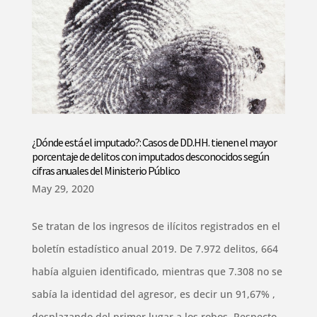
¿Dónde está el imputado?: Casos de DD.HH. tienen el mayor
porcentaje de delitos con imputados desconocidos según
cifras anuales del Ministerio Público
May 29, 2020
Se tratan de los ingresos de ilícitos registrados en el
boletín estadístico anual 2019. De 7.972 delitos, 664
había alguien identificado, mientras que 7.308 no se
sabía la identidad del agresor, es decir un 91,67% ,
desplazando del primer lugar a los robos. Respecto...