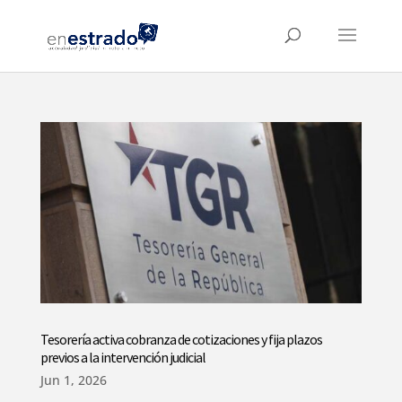
Tesorería activa cobranza de cotizaciones y fija plazos
previos a la intervención judicial
Jun 1, 2026