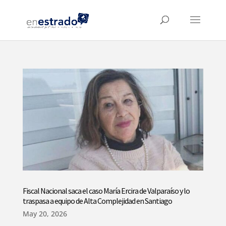
Fiscal Nacional saca el caso María Ercira de Valparaíso y lo
traspasa a equipo de Alta Complejidad en Santiago
May 20, 2026