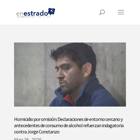
Homicidio por omisión: Declaraciones de entorno cercano y
antecedentes de consumo de alcohol refuerzan indagatoria
contra Jorge Constanzo
May 26, 2026