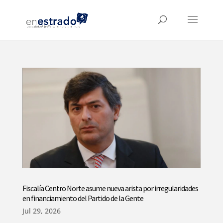
Fiscalía Centro Norte asume nueva arista por irregularidades
en financiamiento del Partido de la Gente
Jul 29, 2026