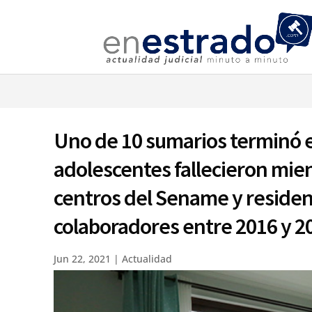
⚠️ Hostin
Uno de 10 sumarios terminó en
adolescentes fallecieron mie
centros del Sename y reside
colaboradores entre 2016 y 
Jun 22, 2021
|
Actualidad