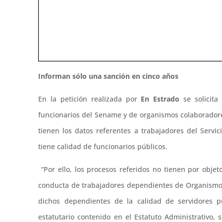
Informan sólo una sanción en cinco años
En la petición realizada por
En Estrado
se solicit
funcionarios del Sename y de organismos colaboradore
tienen los datos referentes a trabajadores del Servi
tiene calidad de funcionarios públicos.
“Por ello, los procesos referidos no tienen por objet
conducta de trabajadores dependientes de Organismos
dichos dependientes de la calidad de servidores pú
estatutario contenido en el Estatuto Administrativo,