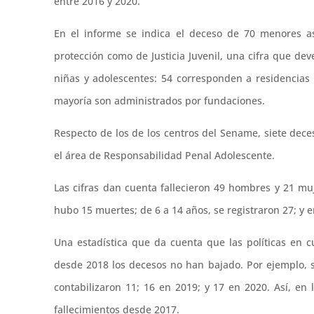
entre 2016 y 2020.
En el informe se indica el deceso de 70 menores as
protección como de Justicia Juvenil, una cifra que dev
niñas y adolescentes: 54 corresponden a residencia
mayoría son administrados por fundaciones.
Respecto de los de los centros del Sename, siete dece
el área de Responsabilidad Penal Adolescente.
Las cifras dan cuenta fallecieron 49 hombres y 21 m
hubo 15 muertes; de 6 a 14 años, se registraron 27; y e
Una estadística que da cuenta que las políticas en 
desde 2018 los decesos no han bajado. Por ejemplo, 
contabilizaron 11; 16 en 2019; y 17 en 2020. Así, en
fallecimientos desde 2017.