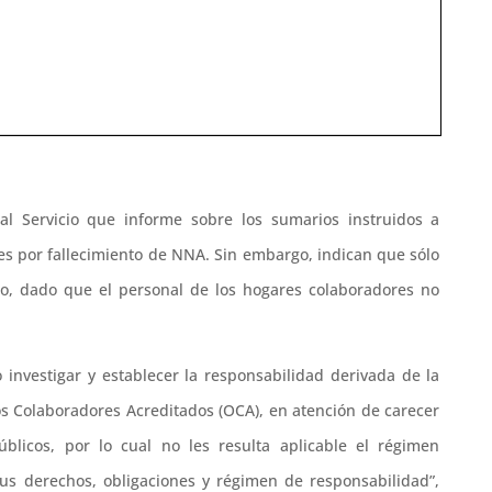
a al Servicio que informe sobre los sumarios instruidos a
s por fallecimiento de NNA. Sin embargo, indican que sólo
cio, dado que el personal de los hogares colaboradores no
o investigar y establecer la responsabilidad derivada de la
 Colaboradores Acreditados (OCA), en atención de carecer
blicos, por lo cual no les resulta aplicable el régimen
 sus derechos, obligaciones y régimen de responsabilidad”,