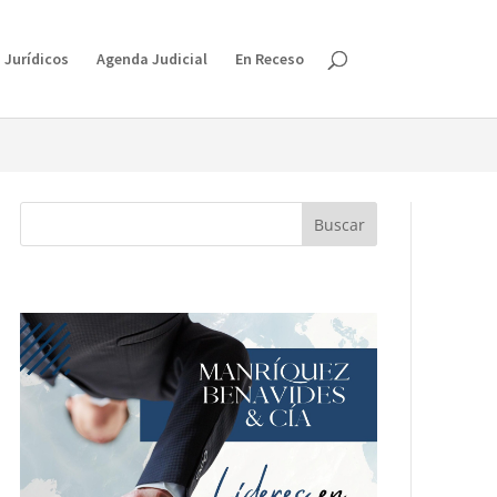
isruption.
 Jurídicos
Agenda Judicial
En Receso