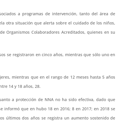
ociados a programas de intervención, tanto del área de
ela otra situación que alerta sobre el cuidado de los niños,
s de Organismos Colaboradores Acreditados, quienes en su
sos se registraron en cinco años, mientras que sólo uno en
ujeres, mientras que en el rango de 12 meses hasta 5 años
ntre 14 y 18 años, 28.
cuanto a protección de NNA no ha sido efectiva, dado que
se informó que en hubo 18 en 2016; 8 en 2017; en 2018 se
 los últimos dos años se registra un aumento sostenido de