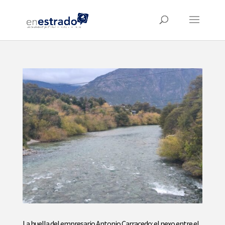
La huella del empresario Antonio Carracedo: el nexo entre el