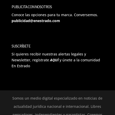
PUBLICITA CON NOSOTROS
Conoce las opciones para tu marca. Conversemos.
publicidad@enestrado.com
SUSCRÍBETE
Si quieres recibir nuestras alertas legales y
Newsletter, regístrate
AQUÍ
y únete a la comunidad
En Estrado
Somos un medio digital especializado en noticias de
actualidad jurídica nacional e internacional. Libres
pensadores, independientes y garantistas. Creemos