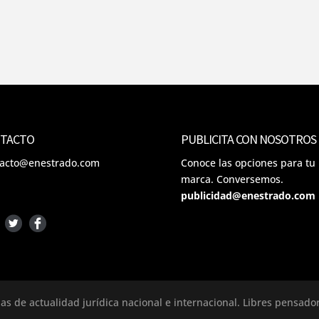
TACTO
PUBLICITA CON NOSOTROS
tacto@enestrado.com
Conoce las opciones para tu
marca. Conversemos.
publicidad@enestrado.com
ias de actualidad jurídica nacional e internacional. Libres pensad