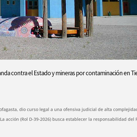
da contra el Estado y mineras por contaminación en Ti
fagasta, dio curso legal a una ofensiva judicial de alta complejida
 La acción (Rol D-39-2026) busca establecer la responsabilidad del 