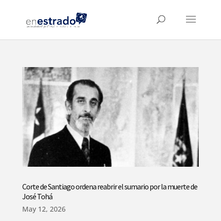
Corte de Santiago ordena reabrir el sumario por la muerte de
José Tohá
May 12, 2026