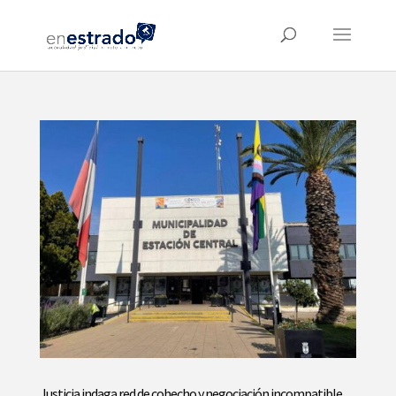
Justicia indaga red de cohecho y negociación incompatible