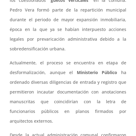
los cuestionados
“guetos verticales”
en la comuna.
Pedro Vera formó parte de la repartición municipal
durante el periodo de mayor expansión inmobiliaria,
época en la que ya se habían interpuesto acciones
legales por prevaricación administrativa debido a la
sobredensificación urbana.
Actualmente, el proceso se encuentra en etapa de
desformalización, aunque el
Ministerio Público
ha
ordenado diversas diligencias de entrada y registro que
permitieron incautar documentación con anotaciones
manuscritas que coincidirían con la letra de
funcionarios públicos en planos firmados por
arquitectos externos.
Desde la actual administración comunal confirmaron