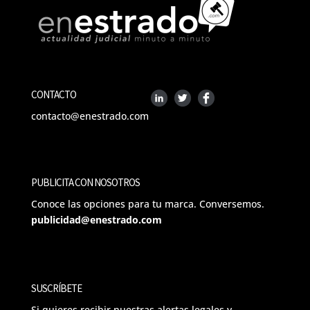
CONTACTO
contacto@enestrado.com
PUBLICITA CON NOSOTROS
Conoce las opciones para tu marca. Conversemos.
publicidad@enestrado.com
SUSCRÍBETE
Si quieres recibir nuestras alertas legales y