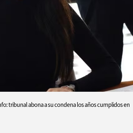
nfo: tribunal abona a su condena los años cumplidos en