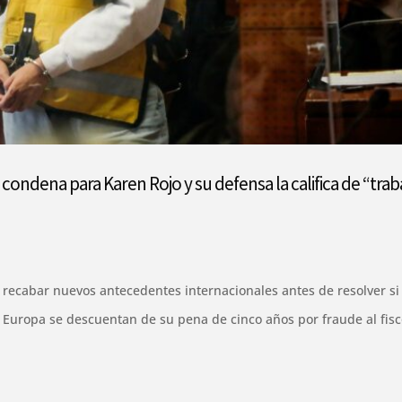
condena para Karen Rojo y su defensa la califica de “trab
recabar nuevos antecedentes internacionales antes de resolver si 
Europa se descuentan de su pena de cinco años por fraude al fisc