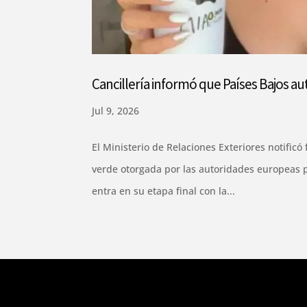
Cancillería informó que Países Bajos au
Jul 9, 2026
El Ministerio de Relaciones Exteriores notific
verde otorgada por las autoridades europeas p
entra en su etapa final con la...