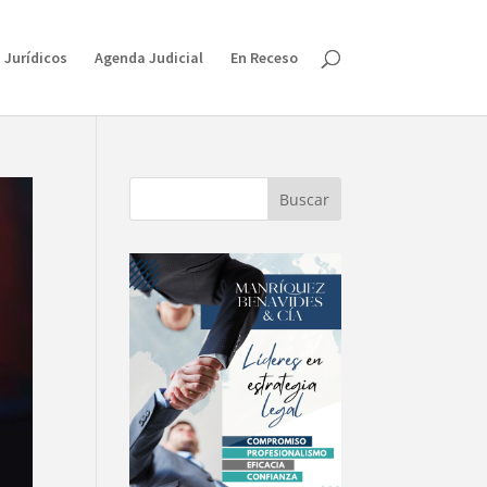
 Jurídicos
Agenda Judicial
En Receso