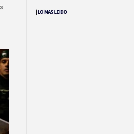
te
|
LO MAS LEIDO