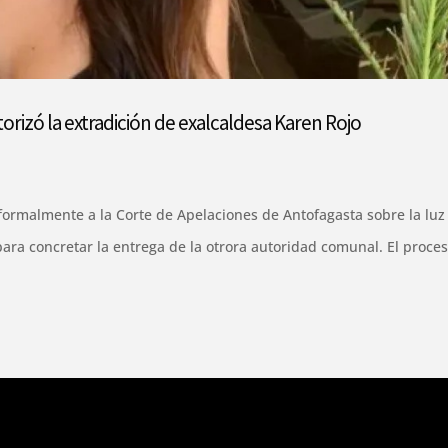
torizó la extradición de exalcaldesa Karen Rojo
ó formalmente a la Corte de Apelaciones de Antofagasta sobre la luz
ara concretar la entrega de la otrora autoridad comunal. El proce