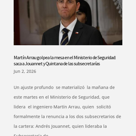
Martín Arrau golpea la mesa en el Ministerio de Seguridad:
saca a Jouannet y Quintana de las subsecretarías
Jun 2, 2026
Un ajuste profundo se materializó la mañana de
este martes en el Ministerio de Seguridad, que
lidera el ingeniero Martín Arrau, quien solicitó
formalmente la renuncia a los dos subsecretarios de
la cartera: Andrés Jouannet, quien lideraba la
Subsecretaría de...