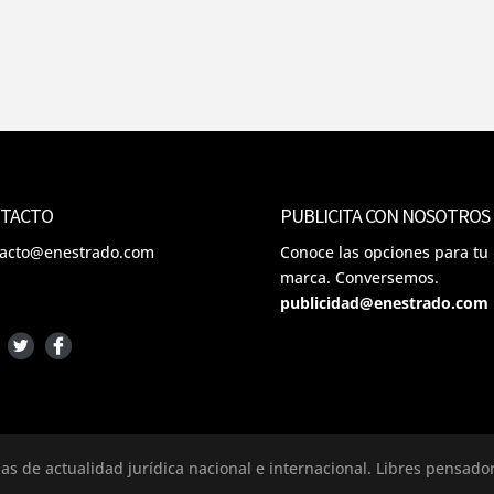
TACTO
PUBLICITA CON NOSOTROS
tacto@enestrado.com
Conoce las opciones para tu
marca. Conversemos.
publicidad@enestrado.com
ias de actualidad jurídica nacional e internacional. Libres pensad