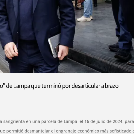
azo” de Lampa que terminó por desarticular a brazo
ia sangrienta en una parcela de Lampa el 16 de julio de 2024, para
que permitió desmantelar el engranaje económico más sofisticado 