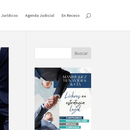
 Jurídicos
Agenda Judicial
En Receso