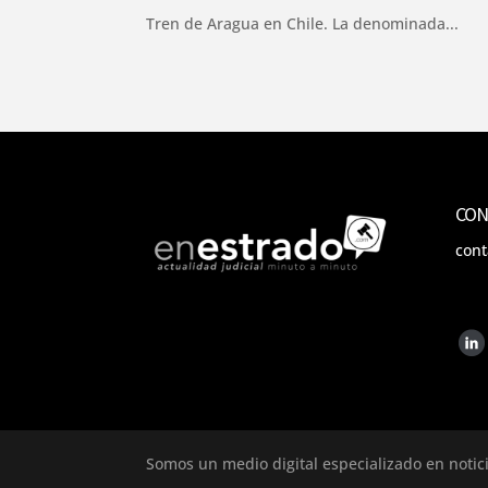
Tren de Aragua en Chile. La denominada...
CON
con
Somos un medio digital especializado en notic