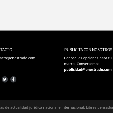
TACTO
PUBLICITA CON NOSOTROS
tacto@enestrado.com
Conoce las opciones para tu
marca. Conversemos.
publicidad@enestrado.com
ias de actualidad jurídica nacional e internacional. Libres pensad