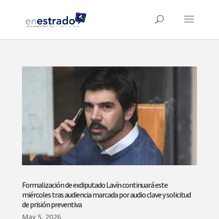
Formalización de exdiputado Lavín continuará este
miércoles tras audiencia marcada por audio clave y solicitud
de prisión preventiva
May 5, 2026