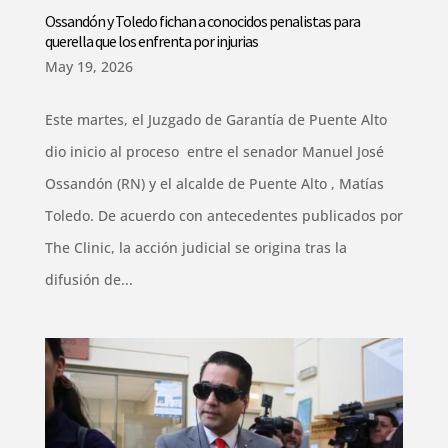
Ossandón y Toledo fichan a conocidos penalistas para
querella que los enfrenta por injurias
May 19, 2026
Este martes, el Juzgado de Garantía de Puente Alto
dio inicio al proceso entre el senador Manuel José
Ossandón (RN) y el alcalde de Puente Alto , Matías
Toledo. De acuerdo con antecedentes publicados por
The Clinic, la acción judicial se origina tras la
difusión de...