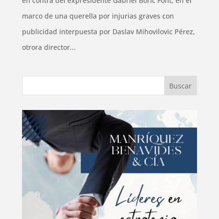
en contra del expresidente Gabriel Boric Font, en el
marco de una querella por injurias graves con
publicidad interpuesta por Daslav Mihovilovic Pérez,
otrora director...