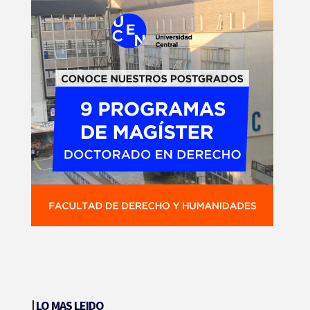
|
LO MAS LEIDO