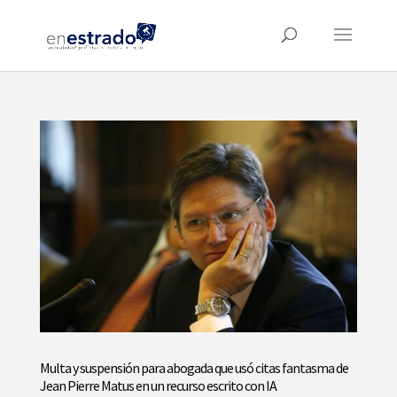
Multa y suspensión para abogada que usó citas fantasma de
Jean Pierre Matus en un recurso escrito con IA