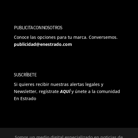
PUBLICITA CON NOSOTROS
Conoce las opciones para tu marca. Conversemos.
publicidad@enestrado.com
SUSCRÍBETE
Si quieres recibir nuestras alertas legales y
Newsletter, regístrate
AQUÍ
y únete a la comunidad
En Estrado
Somos un medio digital especializado en noticias de