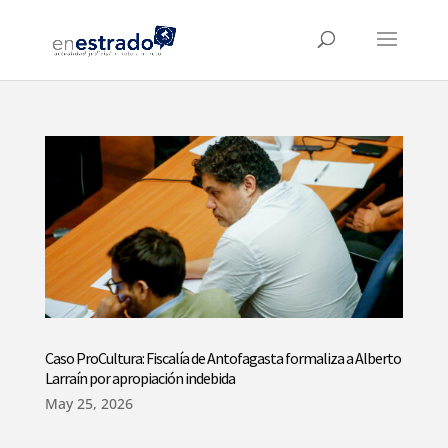
Caso ProCultura: Fiscalía de Antofagasta formaliza a Alberto
Larraín por apropiación indebida
May 25, 2026