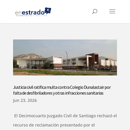
Justicia civil ratifica multa contra Colegio Dunalastair por
falta de desfibriladores y otras infracciones sanitarias
Jun 23, 2026
El Decimocuarto Juzgado Civil de Santiago rechazó el
recurso de reclamación presentado por el