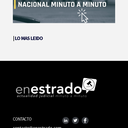
|
LO MAS LEIDO
CONTACTO
contacto@enestrado.com