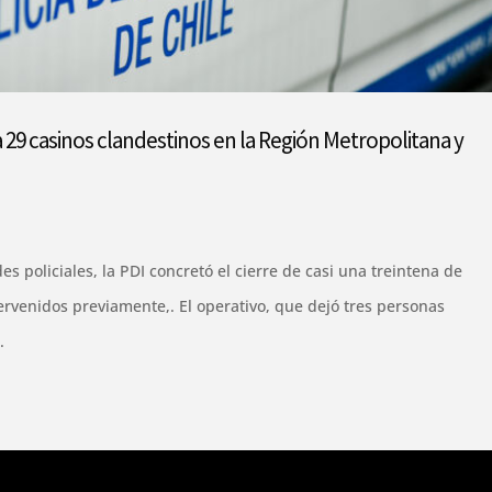
a 29 casinos clandestinos en la Región Metropolitana y
 policiales, la PDI concretó el cierre de casi una treintena de
tervenidos previamente,. El operativo, que dejó tres personas
.