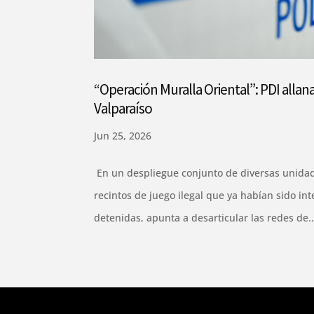
“Operación Muralla Oriental”: PDI allan
Valparaíso
Jun 25, 2026
En un despliegue conjunto de diversas unidades
recintos de juego ilegal que ya habían sido in
detenidas, apunta a desarticular las redes de..