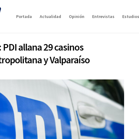
Portada
Actualidad
Opinión
Entrevistas
Estudios
 PDI allana 29 casinos
ropolitana y Valparaíso