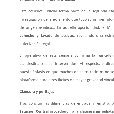
Esta ofensiva judicial forma parte de la segunda 
investigación de largo aliento que tuvo su primer hit
de origen asiático,,. En aquella oportunidad, el Mi
cohecho y lavado de activos
, revelando una estr
autorización legal,.
El operativo de esta semana confirma la
reinciden
clandestina tras ser intervenidos,. Al respecto, el dire
puesto énfasis en que muchos de estos recintos no so
plataforma para otros ilícitos de mayor gravedad vincu
Clausura y peritajes
Tras concluir las diligencias de entrada y registro,
Estación Central
procedieron a la
clausura inmediata