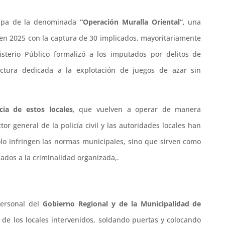
etapa de la denominada
“Operación Muralla Oriental”
, una
o en 2025 con la captura de 30 implicados, mayoritariamente
nisterio Público formalizó a los imputados por delitos de
uctura dedicada a la explotación de juegos de azar sin
cia de estos locales
, que vuelven a operar de manera
ctor general de la policía civil y las autoridades locales han
lo infringen las normas municipales, sino que sirven como
lados a la criminalidad organizada,.
 personal del
Gobierno Regional y de la Municipalidad de
de los locales intervenidos, soldando puertas y colocando