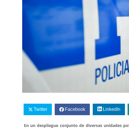
Twitter
Facebook
LinkedIn
En un despliegue conjunto de diversas unidades polic