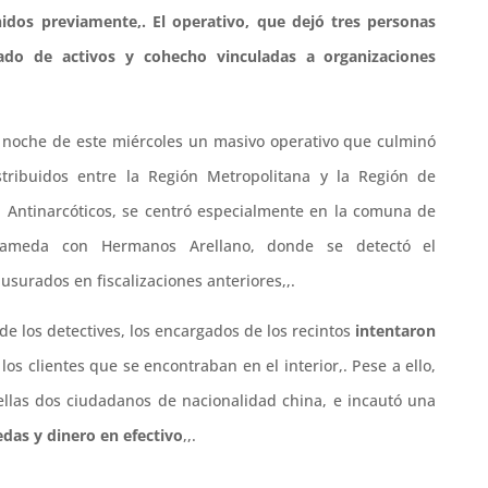
nidos previamente,. El operativo, que dejó tres personas
vado de activos y cohecho vinculadas a organizaciones
 noche de este miércoles un masivo operativo que culminó
tribuidos entre la Región Metropolitana y la Región de
da Antinarcóticos, se centró especialmente en la comuna de
lameda con Hermanos Arellano, donde se detectó el
usurados en fiscalizaciones anteriores,,.
de los detectives, los encargados de los recintos
intentaron
 los clientes que se encontraban en el interior,. Pese a ello,
ellas dos ciudadanos de nacionalidad china, e incautó una
as y dinero en efectivo
,,.