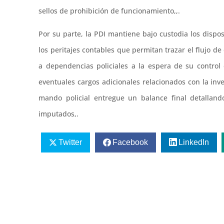
sellos de prohibición de funcionamiento,,.
Por su parte, la PDI mantiene bajo custodia los dispos
los peritajes contables que permitan trazar el flujo d
a dependencias policiales a la espera de su contro
eventuales cargos adicionales relacionados con la inv
mando policial entregue un balance final detalland
imputados,.
Twitter
Facebook
LinkedIn