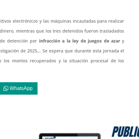
itivos electrónicos y las máquinas incautadas para realizar
e dinero, mientras que los tres detenidos fueron trasladados
l de detención por
infracción a la ley de juegos de azar
y
estigación de 2025,,. Se espera que durante esta jornada el
o los montos recuperados y la situación procesal de los
WhatsApp