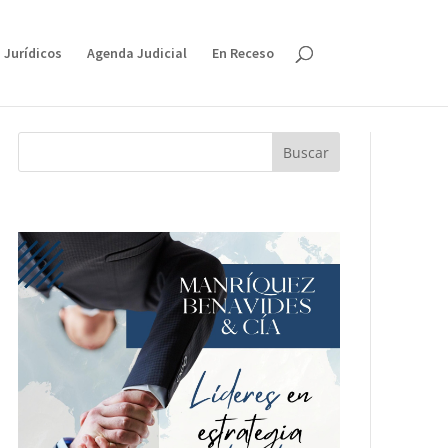
 Jurídicos
Agenda Judicial
En Receso