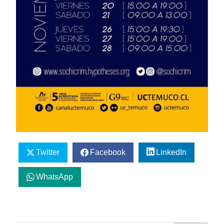
Twitter
Facebook
LinkedIn
WhatsApp