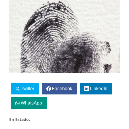
Twitter
Facebook
LinkedIn
WhatsApp
En Estado.