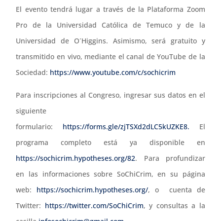
El evento tendrá lugar a través de la Plataforma Zoom
Pro de la Universidad Católica de Temuco y de la
Universidad de O´Higgins. Asimismo, será gratuito y
transmitido en vivo, mediante el canal de YouTube de la
Sociedad:
https://www.youtube.com/c/sochicrim
Para inscripciones al Congreso, ingresar sus datos en el
siguiente
formulario:
https://forms.gle/zjTSXd2dLC5kUZKE8.
El
programa completo está ya disponible en
https://sochicrim.hypotheses.org/82
. Para profundizar
en las informaciones sobre SoChiCrim, en su página
web:
https://sochicrim.hypotheses.org/
, o cuenta de
Twitter:
https://twitter.com/SoChiCrim
, y consultas a la