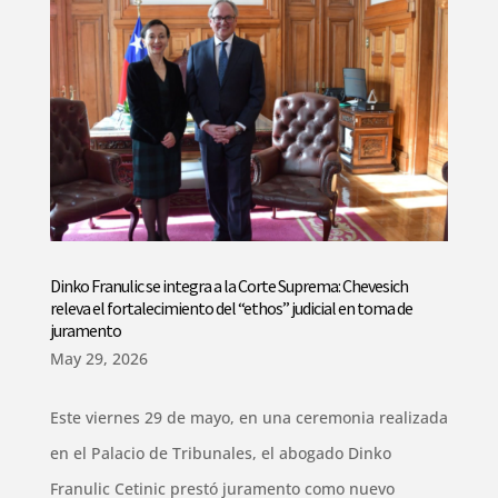
Dinko Franulic se integra a la Corte Suprema: Chevesich
releva el fortalecimiento del “ethos” judicial en toma de
juramento
May 29, 2026
Este viernes 29 de mayo, en una ceremonia realizada
en el Palacio de Tribunales, el abogado Dinko
Franulic Cetinic prestó juramento como nuevo