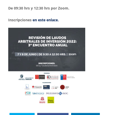
De 09:30 hrs y 12:30 hrs por Zoom.
Inscripciones
en este enlace.