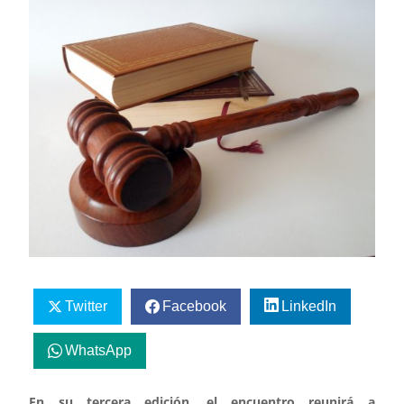
Twitter
Facebook
LinkedIn
WhatsApp
En su tercera edición, el encuentro reunirá a