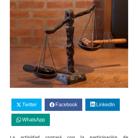
Twitter
Facebook
LinkedIn
WhatsApp
La actividad contará con la participación de