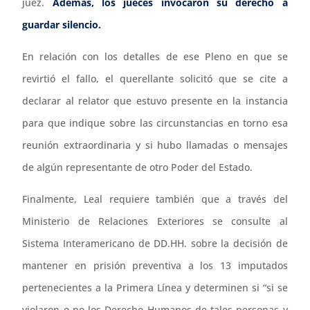
juez.
Además, los jueces invocaron su derecho a
guardar silencio.
En relación con los detalles de ese Pleno en que se
revirtió el fallo, el querellante solicitó que se cite a
declarar al relator que estuvo presente en la instancia
para que indique sobre las circunstancias en torno esa
reunión extraordinaria y si hubo llamadas o mensajes
de algún representante de otro Poder del Estado.
Finalmente, Leal requiere también que a través del
Ministerio de Relaciones Exteriores se consulte al
Sistema Interamericano de DD.HH. sobre la decisión de
mantener en prisión preventiva a los 13 imputados
pertenecientes a la Primera Línea y determinen si “si se
violaron o no los Derecho Humanos de tales personas y