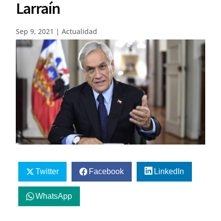
Larraín
Sep 9, 2021
|
Actualidad
Twitter
Facebook
LinkedIn
WhatsApp