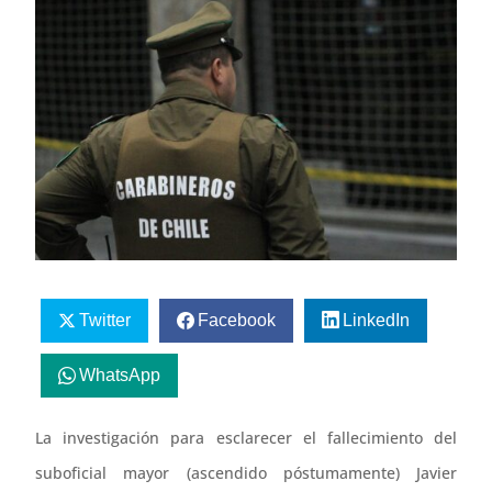
Twitter
Facebook
LinkedIn
WhatsApp
La investigación para esclarecer el fallecimiento del
suboficial mayor (ascendido póstumamente) Javier