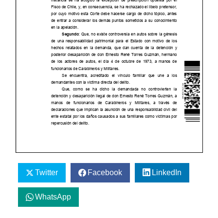
Twitter
Facebook
LinkedIn
WhatsApp