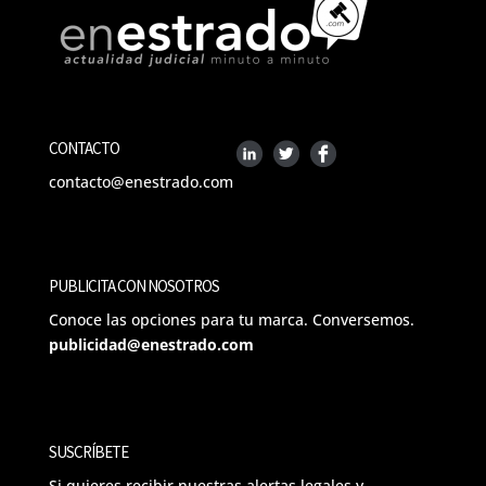
CONTACTO
contacto@enestrado.com
PUBLICITA CON NOSOTROS
Conoce las opciones para tu marca. Conversemos.
publicidad@enestrado.com
SUSCRÍBETE
Si quieres recibir nuestras alertas legales y