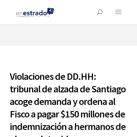
⚠️ Hosting plan for this site has expired.
Renew now
to
avoid service disruption.
Violaciones de DD.HH:
tribunal de alzada de Santiago
acoge demanda y ordena al
Fisco a pagar $150 millones de
indemnización a hermanos de