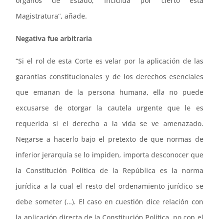
órganos de Estado, incluida por cierto esta
Magistratura”, añade.
Negativa fue arbitraria
“Si el rol de esta Corte es velar por la aplicación de las
garantías constitucionales y de los derechos esenciales
que emanan de la persona humana, ella no puede
excusarse de otorgar la cautela urgente que le es
requerida si el derecho a la vida se ve amenazado.
Negarse a hacerlo bajo el pretexto de que normas de
inferior jerarquía se lo impiden, importa desconocer que
la Constitución Política de la República es la norma
jurídica a la cual el resto del ordenamiento jurídico se
debe someter (…). El caso en cuestión dice relación con
la aplicación directa de la Constitución Política, no con el