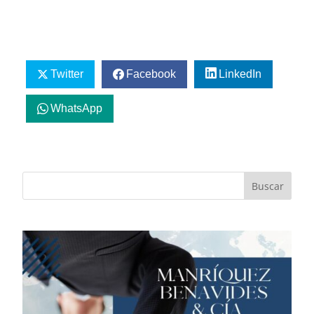
Twitter
Facebook
LinkedIn
WhatsApp