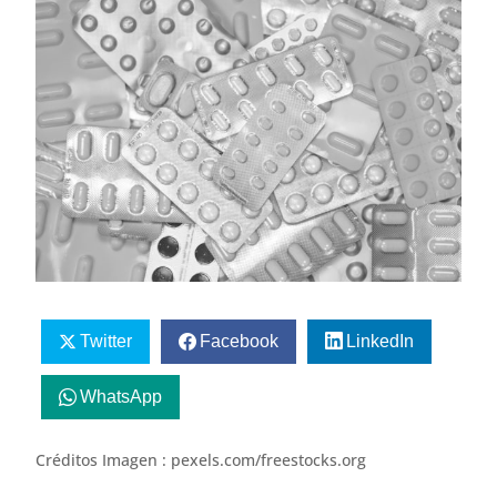
Twitter
Facebook
LinkedIn
WhatsApp
Créditos Imagen : pexels.com/freestocks.org