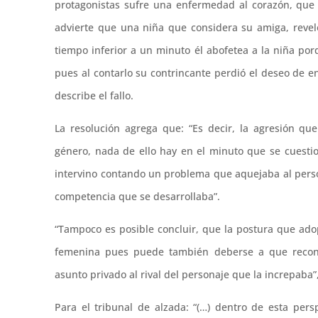
protagonistas sufre una enfermedad al corazón, que 
advierte que una niña que considera su amiga, reveló
tiempo inferior a un minuto él abofetea a la niña po
pues al contarlo su contrincante perdió el deseo de e
describe el fallo.
La resolución agrega que: “Es decir, la agresión q
género, nada de ello hay en el minuto que se cuesti
intervino contando un problema que aquejaba al perso
competencia que se desarrollaba”.
“Tampoco es posible concluir, que la postura que ado
femenina pues puede también deberse a que recono
asunto privado al rival del personaje que la increpaba”
Para el tribunal de alzada: “(…) dentro de esta pers