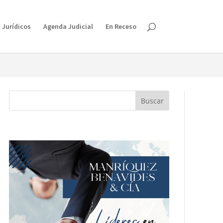
isruption.
 Jurídicos
Agenda Judicial
En Receso