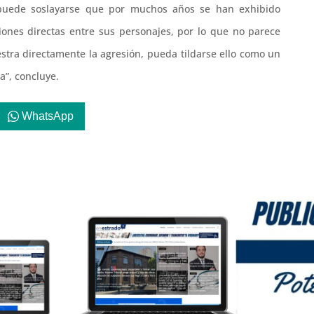
puede soslayarse que por muchos años se han exhibido
nes directas entre sus personajes, por lo que no parece
stra directamente la agresión, pueda tildarse ello como un
a”, concluye.
WhatsApp