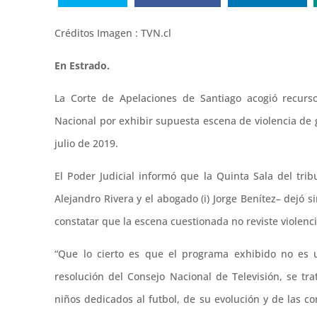
Créditos Imagen : TVN.cl
En Estrado.
La Corte de Apelaciones de Santiago acogió recurso
Nacional por exhibir supuesta escena de violencia de 
julio de 2019.
El Poder Judicial informó que la Quinta Sala del tri
Alejandro Rivera y el abogado (i) Jorge Benítez– dejó s
constatar que la escena cuestionada no reviste violenci
“Que lo cierto es que el programa exhibido no es 
resolución del Consejo Nacional de Televisión, se t
niños dedicados al futbol, de su evolución y de las