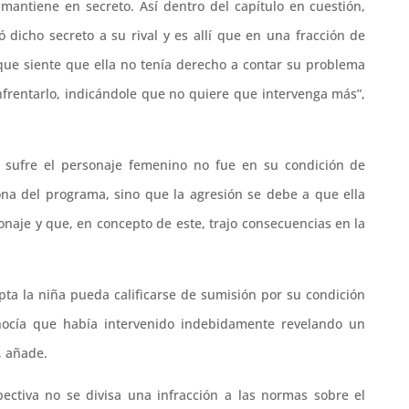
mantiene en secreto. Así dentro del capítulo en cuestión,
 dicho secreto a su rival y es allí que en una fracción de
rque siente que ella no tenía derecho a contar su problema
nfrentarlo, indicándole que no quiere que intervenga más”,
ue sufre el personaje femenino no fue en su condición de
ona del programa, sino que la agresión se debe a que ella
naje y que, en concepto de este, trajo consecuencias en la
pta la niña pueda calificarse de sumisión por su condición
cía que había intervenido indebidamente revelando un
, añade.
pectiva no se divisa una infracción a las normas sobre el