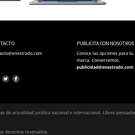
TACTO
PUBLICITA CON NOSOTROS
tacto@enestrado.com
Conoce las opciones para tu
marca. Conversemos.
publicidad@enestrado.com
ias de actualidad jurídica nacional e internacional. Libres pensad
los derechos reservados.