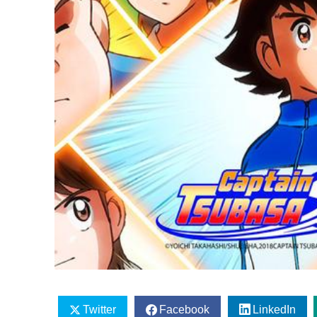
Twitter
Facebook
LinkedIn