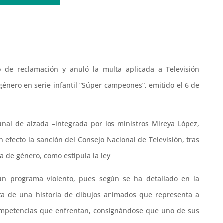
 de reclamación y anuló la multa aplicada a Televisión
género en serie infantil “Súper campeones”, emitido el 6 de
bunal de alzada –integrada por los ministros Mireya López,
in efecto la sanción del Consejo Nacional de Televisión, tras
a de género, como estipula la ley.
un programa violento, pues según se ha detallado en la
rata de una historia de dibujos animados que representa a
 competencias que enfrentan, consignándose que uno de sus