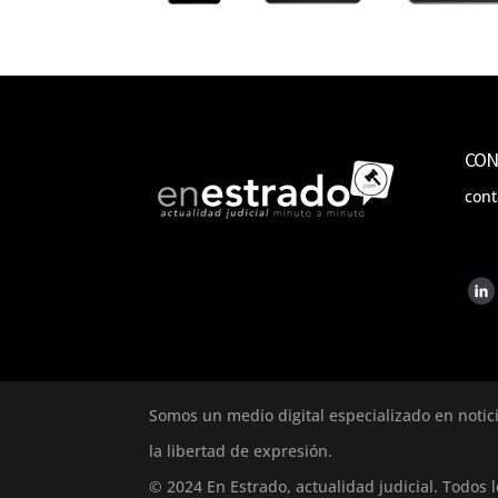
CON
con
Somos un medio digital especializado en notic
la libertad de expresión.
© 2024 En Estrado, actualidad judicial. Todos 