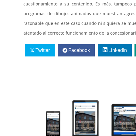
cuestionamiento a su contenido. Es más, tampoco 
programas de dibujos animados que muestran agresio
razonable que en este caso cuando ni siquiera se mue
atentado al correcto funcionamiento de la concesionari
Twitter
Facebook
LinkedIn