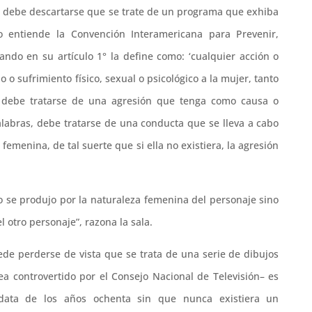
to, debe descartarse que se trate de un programa que exhiba
o entiende la Convención Interamericana para Prevenir,
uando en su artículo 1° la define como: ‘cualquier acción o
 sufrimiento físico, sexual o psicológico a la mujer, tanto
, debe tratarse de una agresión que tenga como causa o
alabras, debe tratarse de una conducta que se lleva a cabo
emenina, de tal suerte que si ella no existiera, la agresión
o se produjo por la naturaleza femenina del personaje sino
 otro personaje”, razona la sala.
de perderse de vista que se trata de una serie de dibujos
 controvertido por el Consejo Nacional de Televisión– es
ata de los años ochenta sin que nunca existiera un