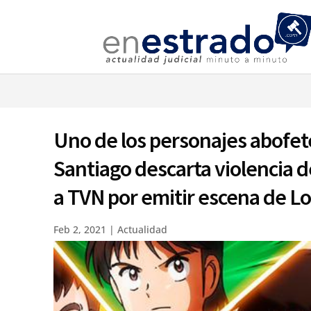
⚠️ Hostin
Uno de los personajes abofet
Santiago descarta violencia d
a TVN por emitir escena de 
Feb 2, 2021
|
Actualidad