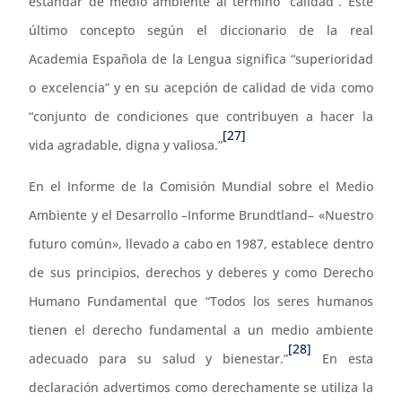
estándar de medio ambiente al término “calidad”. Este
último concepto según el diccionario de la real
Academia Española de la Lengua significa “superioridad
o excelencia” y en su acepción de calidad de vida como
“conjunto de condiciones que contribuyen a hacer la
[27]
vida agradable, digna y valiosa.”
En el Informe de la Comisión Mundial sobre el Medio
Ambiente y el Desarrollo –Informe Brundtland– «Nuestro
futuro común», llevado a cabo en 1987, establece dentro
de sus principios, derechos y deberes y como Derecho
Humano Fundamental que “Todos los seres humanos
tienen el derecho fundamental a un medio ambiente
[28]
adecuado para su salud y bienestar.”
En esta
declaración advertimos como derechamente se utiliza la