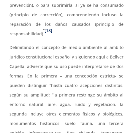
prevención), o para suprimirla, si ya se ha consumado
(principio de corrección), comprendiendo incluso la
reparación de los daños causados (principio de
”
[18]
responsabilidad)
Delimitando el concepto de medio ambiente al ámbito
jurídico constitucional español y siguiendo aquí a Bellver
Capella, advierte que su uso puede interpretarse de dos
formas. En la primera – una concepción estricta- se
pueden distinguir “hasta cuatro acepciones distintas,
según su amplitud: “la primera restringe su ámbito al
entorno natural: aire, agua, ruido y vegetación, la
segunda incluye otros elementos físicos y biológicos,
monumentos históricos, suelo, fauna, una tercera
adición infraestructuras, tipo vivienda, transporte,