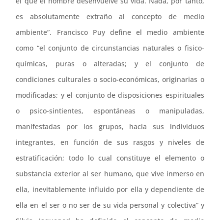
el que el hombre desenvuelve su vida. Nada, por tanto,
es absolutamente extraño al concepto de medio
ambiente”. Francisco Puy define el medio ambiente
como “el conjunto de circunstancias naturales o fisico-
químicas, puras o alteradas; y el conjunto de
condiciones culturales o socio-económicas, originarias o
modificadas; y el conjunto de disposiciones espirituales
o psico-sintientes, espontáneas o manipuladas,
manifestadas por los grupos, hacia sus individuos
integrantes, en función de sus rasgos y niveles de
estratificación; todo lo cual constituye el elemento o
substancia exterior al ser humano, que vive inmerso en
ella, inevitablemente influido por ella y dependiente de
ella en el ser o no ser de su vida personal y colectiva” y