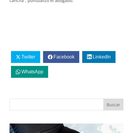
cancha”, puntualizó el abogado.
Twitter
Facebook
LinkedIn
WhatsApp