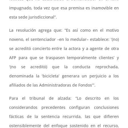
impugnado, toda vez que esa premisa es inamovible en
esta sede jurisdiccional”.
La resolución agrega que: “Es así como en el motivo
noveno, el sentenciador –en lo medular– establece: ‘(no)
se acreditó concierto entre la actora y a agente de otra
AFP para que se traspasen temporalmente clientes’ y
‘(no se acreditó) que la conducta reprochada,
denominada la ‘bicicleta’ generara un perjuicio a los
afiliados de las Administradoras de Fondos’”.
Para el tribunal de alzada: “Lo descrito en los
considerandos precedentes configuran conclusiones
fácticas de la sentencia recurrida, las que difieren
ostensiblemente del enfoque sostenido en el recurso,