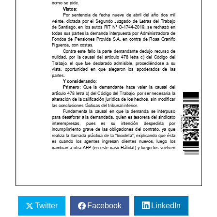
Twitter
Facebook
LinkedIn