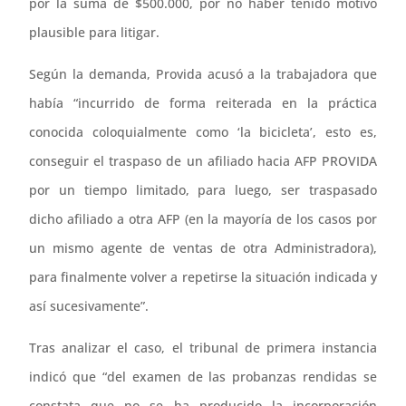
por la suma de $500.000, por no haber tenido motivo
plausible para litigar.
Según la demanda, Provida acusó a la trabajadora que
había “incurrido de forma reiterada en la práctica
conocida coloquialmente como ‘la bicicleta’, esto es,
conseguir el traspaso de un afiliado hacia AFP PROVIDA
por un tiempo limitado, para luego, ser traspasado
dicho afiliado a otra AFP (en la mayoría de los casos por
un mismo agente de ventas de otra Administradora),
para finalmente volver a repetirse la situación indicada y
así sucesivamente”.
Tras analizar el caso, el tribunal de primera instancia
indicó que “del examen de las probanzas rendidas se
constata que no se ha producido la incorporación