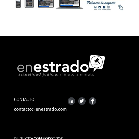
CONTACTO
contacto@enestrado.com
PUBLICITA CON NOSOTROS