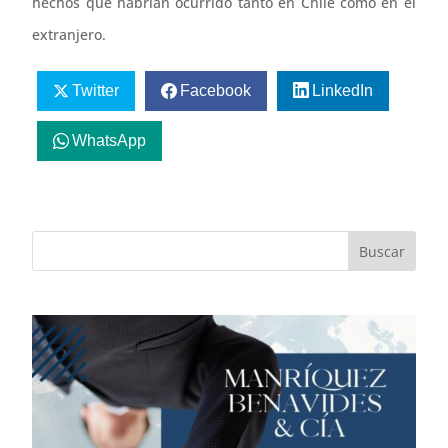
hechos que habrían ocurrido tanto en Chile como en el
extranjero.
Twitter
Facebook
LinkedIn
WhatsApp