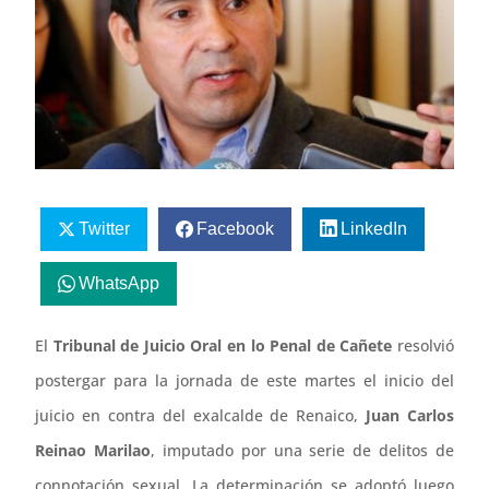
Twitter
Facebook
LinkedIn
WhatsApp
El
Tribunal de Juicio Oral en lo Penal de Cañete
resolvió
postergar para la jornada de este martes el inicio del
juicio en contra del exalcalde de Renaico,
Juan Carlos
Reinao Marilao
, imputado por una serie de delitos de
connotación sexual. La determinación se adoptó luego