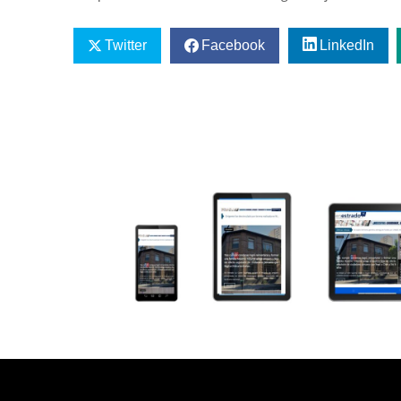
Twitter
Facebook
LinkedIn