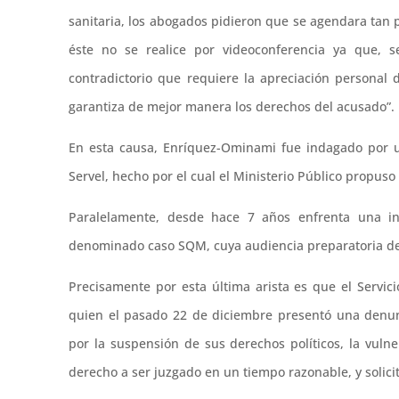
sanitaria, los abogados pidieron que se agendara tan 
éste no se realice por videoconferencia ya que, s
contradictorio que requiere la apreciación personal 
garantiza de mejor manera los derechos del acusado”.
En esta causa, Enríquez-Ominami fue indagado por u
Servel, hecho por el cual el Ministerio Público propus
Paralelamente, desde hace 7 años enfrenta una inve
denominado caso SQM, cuya audiencia preparatoria de 
Precisamente por esta última arista es que el Servici
quien el pasado 22 de diciembre presentó una denun
por la suspensión de sus derechos políticos, la vuln
derecho a ser juzgado en un tiempo razonable, y solici