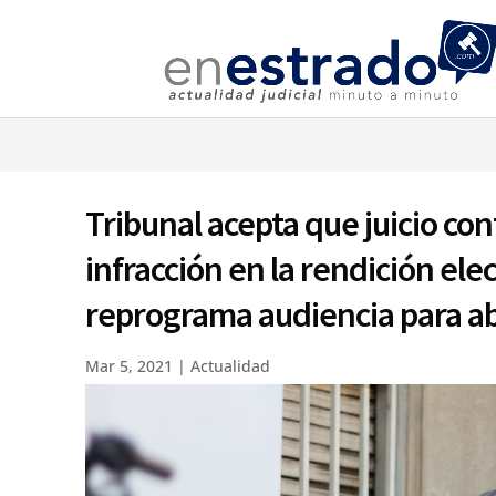
⚠️ Hostin
Tribunal acepta que juicio co
infracción en la rendición ele
reprograma audiencia para ab
Mar 5, 2021
|
Actualidad