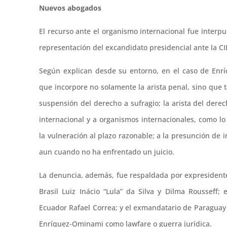
Nuevos abogados
El recurso ante el organismo internacional fue interp
representación del excandidato presidencial ante la C
Según explican desde su entorno, en el caso de Enr
que incorpore no solamente la arista penal, sino que t
suspensión del derecho a sufragio; la arista del derec
internacional y a organismos internacionales, como 
la vulneración al plazo razonable; a la presunción de 
aun cuando no ha enfrentado un juicio.
La denuncia, además, fue respaldada por expresidente
Brasil Luiz Inácio “Lula” da Silva y Dilma Rousseff
Ecuador Rafael Correa; y el exmandatario de Paraguay
Enríquez-Ominami como lawfare o guerra jurídica.