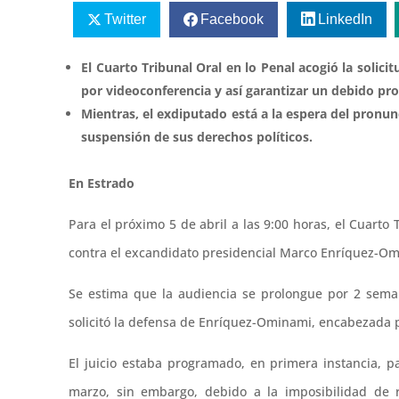
Twitter
Facebook
LinkedIn
El Cuarto Tribunal Oral en lo Penal acogió la solici
por videoconferencia y así garantizar un debido pr
Mientras, el exdiputado está a la espera del pron
suspensión de sus derechos políticos.
En Estrado
Para el próximo 5 de abril a las 9:00 horas, el Cuarto 
contra el excandidato presidencial Marco Enríquez-Omi
Se estima que la audiencia se prolongue por 2 seman
solicitó la defensa de Enríquez-Ominami, encabezada 
El juicio estaba programado, en primera instancia, p
marzo, sin embargo, debido a la imposibilidad de 