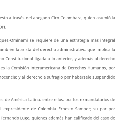
uesto a través del abogado Ciro Colombara, quien asumió la
IDH.
íquez-Ominami se requiere de una estrategia más integral
ambién la arista del derecho administrativo, que implica la
ho Constitucional ligada a lo anterior, y además al derecho
lo es la Comisión Interamericana de Derechos Humanos, por
inocencia; y al derecho a sufragio por habérsele suspendido
s de América Latina, entre ellos, por los exmandatarios de
; el expresidente de Colombia Ernesto Samper; su par por
 Fernando Lugo; quienes además han calificado del caso de