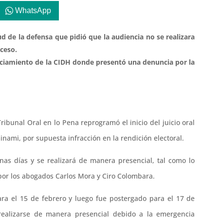
WhatsApp
tud de la defensa que pidió que la audiencia no se realizara
oceso.
unciamiento de la CIDH donde presentó una denuncia por la
Tribunal Oral en lo Pena reprogramó el inicio del juicio oral
nami, por supuesta infracción en la rendición electoral.
as días y se realizará de manera presencial, tal como lo
por los abogados Carlos Mora y Ciro Colombara.
ara el 15 de febrero y luego fue postergado para el 17 de
realizarse de manera presencial debido a la emergencia