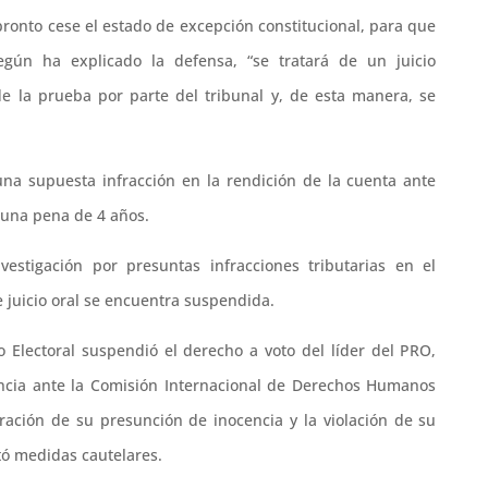
pronto cese el estado de excepción constitucional, para que
egún ha explicado la defensa, “se tratará de un juicio
de la prueba por parte del tribunal y, de esta manera, se
na supuesta infracción en la rendición de la cuenta ante
o una pena de 4 años.
stigación por presuntas infracciones tributarias en el
juicio oral se encuentra suspendida.
o Electoral suspendió el derecho a voto del líder del PRO,
cia ante la Comisión Internacional de Derechos Humanos
eración de su presunción de inocencia y la violación de su
tó medidas cautelares.