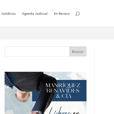
isruption.
 Jurídicos
Agenda Judicial
En Receso