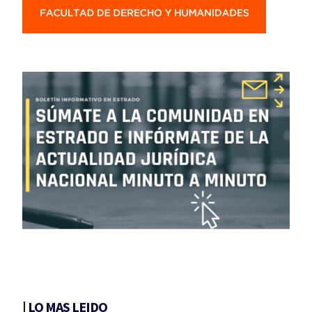
|
LO MAS LEIDO