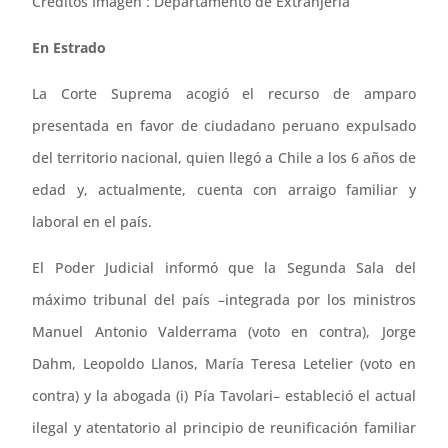
Créditos Imagen : Departamento de Extranjería
En Estrado
La Corte Suprema acogió el recurso de amparo
presentada en favor de ciudadano peruano expulsado
del territorio nacional, quien llegó a Chile a los 6 años de
edad y, actualmente, cuenta con arraigo familiar y
laboral en el país.
El Poder Judicial informó que la Segunda Sala del
máximo tribunal del país –integrada por los ministros
Manuel Antonio Valderrama (voto en contra), Jorge
Dahm, Leopoldo Llanos, María Teresa Letelier (voto en
contra) y la abogada (i) Pía Tavolari– estableció el actual
ilegal y atentatorio al principio de reunificación familiar