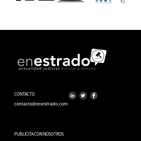
CONTACTO
contacto@enestrado.com
PUBLICITA CON NOSOTROS