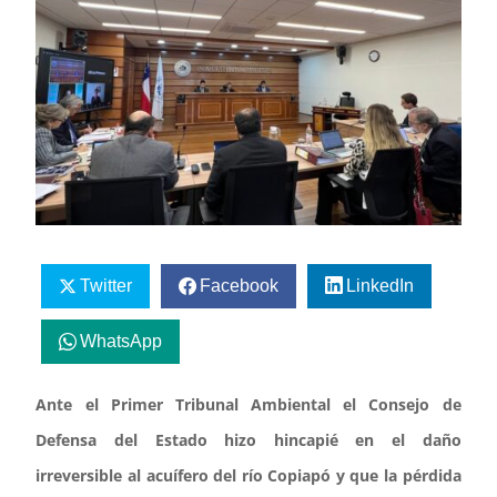
Twitter
Facebook
LinkedIn
WhatsApp
Ante el Primer Tribunal Ambiental el Consejo de
Defensa del Estado hizo hincapié en el daño
irreversible al acuífero del río Copiapó y que la pérdida