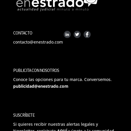
CONTACTO
contacto@enestrado.com
PUBLICITA CON NOSOTROS
Conoce las opciones para tu marca. Conversemos.
publicidad@enestrado.com
SUSCRÍBETE
Si quieres recibir nuestras alertas legales y
Newsletter, regístrate
AQUÍ
y únete a la comunidad