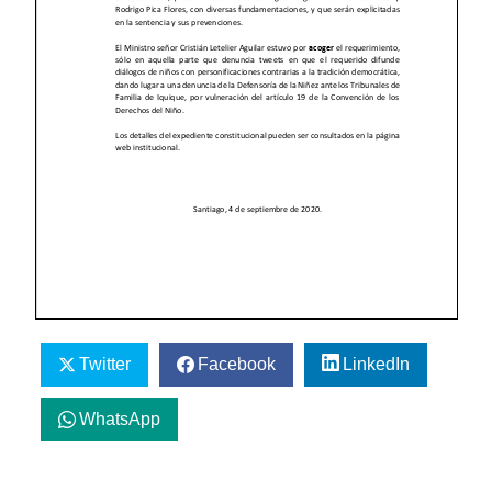
Twitter
Facebook
LinkedIn
WhatsApp