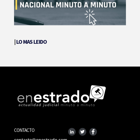
|
LO MAS LEIDO
CONTACTO
contacto@enestrado.com