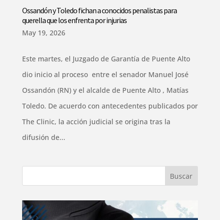
Ossandón y Toledo fichan a conocidos penalistas para
querella que los enfrenta por injurias
May 19, 2026
Este martes, el Juzgado de Garantía de Puente Alto
dio inicio al proceso entre el senador Manuel José
Ossandón (RN) y el alcalde de Puente Alto , Matías
Toledo. De acuerdo con antecedentes publicados por
The Clinic, la acción judicial se origina tras la
difusión de...