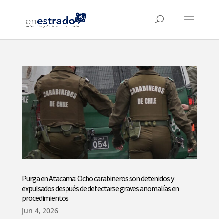
Purga en Atacama: Ocho carabineros son detenidos y
expulsados después de detectarse graves anomalías en
procedimientos
Jun 4, 2026