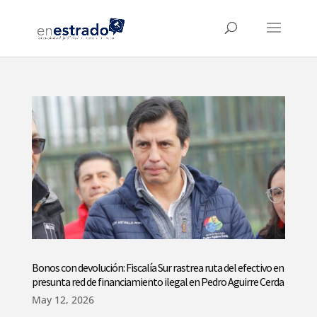
Bonos con devolución: Fiscalía Sur rastrea ruta del efectivo en
presunta red de financiamiento ilegal en Pedro Aguirre Cerda
May 12, 2026