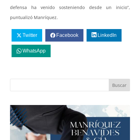
defensa ha venido sosteniendo desde un inicio”,
puntualizó Manríquez.
Twitter
Facebook
LinkedIn
WhatsApp