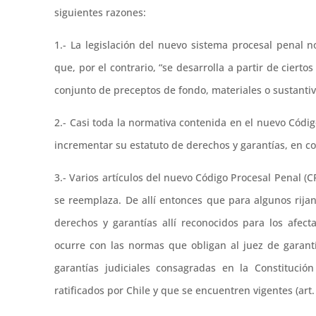
siguientes razones:
1.- La legislación del nuevo sistema procesal penal 
que, por el contrario, “se desarrolla a partir de cierto
conjunto de preceptos de fondo, materiales o sustantiv
2.- Casi toda la normativa contenida en el nuevo Códi
incrementar su estatuto de derechos y garantías, en co
3.- Varios artículos del nuevo Código Procesal Penal (
se reemplaza. De allí entonces que para algunos rija
derechos y garantías allí reconocidos para los afect
ocurre con las normas que obligan al juez de garant
garantías judiciales consagradas en la Constitución
ratificados por Chile y que se encuentren vigentes (art.