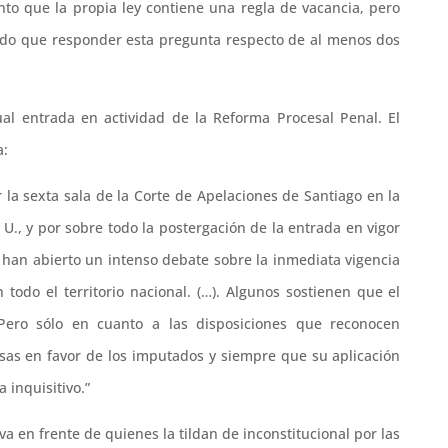
o que la propia ley contiene una regla de vacancia, pero
enido que responder esta pregunta respecto de al menos dos
ual entrada en actividad de la Reforma Procesal Penal. El
a:
r la sexta sala de la Corte de Apelaciones de Santiago en la
 U., y por sobre todo la postergación de la entrada en vigor
 han abierto un intenso debate sobre la inmediata vigencia
odo el territorio nacional. (…). Algunos sostienen que el
ero sólo en cuanto a las disposiciones que reconocen
osas en favor de los imputados y siempre que su aplicación
 inquisitivo.”
iva en frente de quienes la tildan de inconstitucional por las