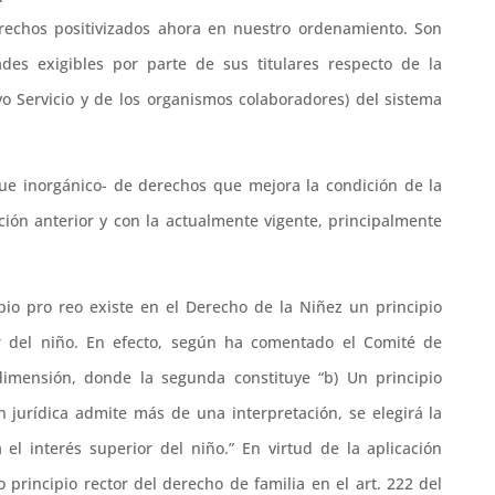
erechos positivizados ahora en nuestro ordenamiento. Son
des exigibles por parte de sus titulares respecto de la
evo Servicio y de los organismos colaboradores) del sistema
ue inorgánico- de derechos que mejora la condición de la
ción anterior y con la actualmente vigente, principalmente
ipio pro reo existe en el Derecho de la Niñez un principio
ior del niño. En efecto, según ha comentado el Comité de
imensión, donde la segunda constituye “b) Un principio
ón jurídica admite más de una interpretación, se elegirá la
el interés superior del niño.” En virtud de la aplicación
 principio rector del derecho de familia en el art. 222 del