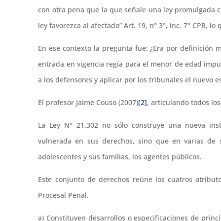
con otra pena que la que señale una ley promulgada 
ley favorezca al afectado” Art. 19, n° 3°, inc. 7° CPR, 
En ese contexto la pregunta fue: ¿Era por definición 
entrada en vigencia regía para el menor de edad imputa
a los defensores y aplicar por los tribunales el nuevo e
El profesor Jaime Couso (2007)
[2]
, articulando todos lo
La Ley N° 21.302 no sólo construye una nueva insti
vulnerada en sus derechos, sino que en varias de s
adolescentes y sus familias, los agentes públicos.
Este conjunto de derechos reúne los cuatros atribut
Procesal Penal.
a) Constituyen desarrollos o especificaciones de prin