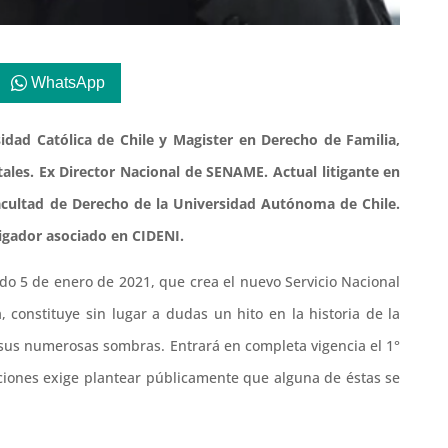
WhatsApp
sidad Católica de Chile y Magister en Derecho de Familia,
tales. Ex Director Nacional de SENAME. Actual litigante en
Facultad de Derecho de la Universidad Autónoma de Chile.
tigador asociado en CIDENI.
sado 5 de enero de 2021, que crea el nuevo Servicio Nacional
, constituye sin lugar a dudas un hito en la historia de la
n sus numerosas sombras. Entrará en completa vigencia el 1°
iciones exige plantear públicamente que alguna de éstas se