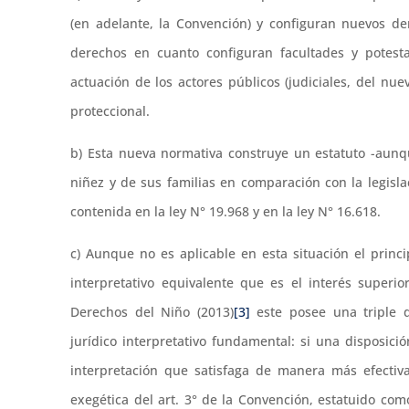
(en adelante, la Convención) y configuran nuevos d
derechos en cuanto configuran facultades y potesta
actuación de los actores públicos (judiciales, del nu
proteccional.
b) Esta nueva normativa construye un estatuto -aunq
niñez y de sus familias en comparación con la legisla
contenida en la ley N° 19.968 y en la ley N° 16.618.
c) Aunque no es aplicable en esta situación el princ
interpretativo equivalente que es el interés super
Derechos del Niño (2013)
[3]
este posee una triple d
jurídico interpretativo fundamental: si una disposici
interpretación que satisfaga de manera más efectiva 
exegética del art. 3° de la Convención, estatuido como