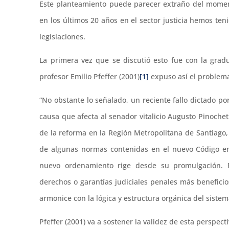
Este planteamiento puede parecer extraño del moment
en los últimos 20 años en el sector justicia hemos t
legislaciones.
La primera vez que se discutió esto fue con la grad
profesor Emilio Pfeffer (2001)
[1]
expuso así el problem
“No obstante lo señalado, un reciente fallo dictado po
causa que afecta al senador vitalicio Augusto Pinochet
de la reforma en la Región Metropolitana de Santiago,
de algunas normas contenidas en el nuevo Código en t
nuevo ordenamiento rige desde su promulgación. P
derechos o garantías judiciales penales más benefici
armonice con la lógica y estructura orgánica del sistema
Pfeffer (2001) va a sostener la validez de esta perspect