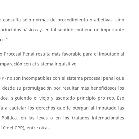
no consulta sólo normas de procedimiento o adjetivas, sino
s principios básicos y, en tal sentido contiene un importante
os.”
go Procesal Penal resulta más favorable para el imputado al
mparación con el sistema inquisitivo.
CPP) no son incompatibles con el sistema procesal penal que
n desde su promulgación por resultar más beneficiosos los
ados, siguiendo el viejo y asentado principio pro reo. Eso
ía a cautelar los derechos que le otorgan al imputado las
 Política, en las leyes o en los tratados internacionales
 10 del CPP), entre otras.