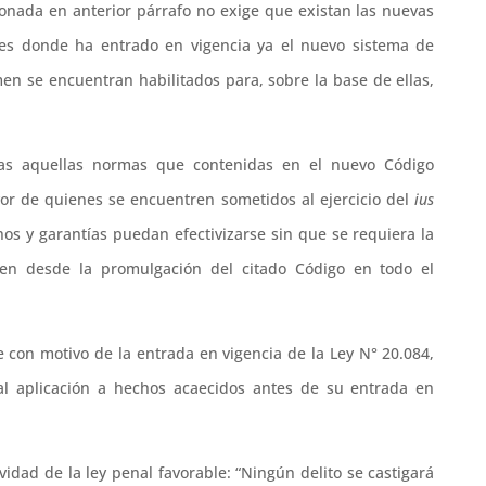
onada en anterior párrafo no exige que existan las nuevas
ones donde ha entrado en vigencia ya el nuevo sistema de
en se encuentran habilitados para, sobre la base de ellas,
das aquellas normas que contenidas en el nuevo Código
or de quienes se encuentren sometidos al ejercicio del
ius
hos y garantías puedan efectivizarse sin que se requiera la
gen desde la promulgación del citado Código en todo el
con motivo de la entrada en vigencia de la Ley N° 20.084,
l aplicación a hechos acaecidos antes de su entrada en
vidad de la ley penal favorable: “Ningún delito se castigará