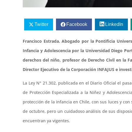
Twitter
Facebook
LinkedIn
Francisco Estrada. Abogado por la Pontificia Univer
Infancia y Adolescencia por la Universidad Diego Por
derechos del niño, profesor de Derecho Civil en la 
Director Ejecutivo de la Corporación INFAJUS e inves
La Ley N° 21.302, publicada en el Diario Oficial el pa
de Protección Especializada a la Niñez y Adolescencia
protección de la infancia en Chile, con sus luces y co
de octubre, pero un cuidadoso análisis de sus dispos
encuentran ya vigentes.