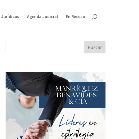
 Jurídicos
Agenda Judicial
En Receso