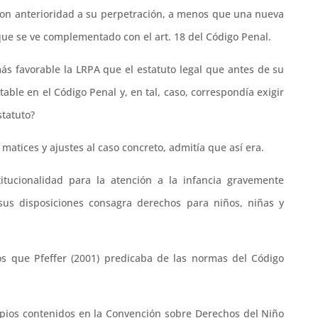
con anterioridad a su perpetración, a menos que una nueva
lo que se ve complementado con el art. 18 del Código Penal.
más favorable la LRPA que el estatuto legal que antes de su
ble en el Código Penal y, en tal, caso, correspondía exigir
statuto?
s matices y ajustes al caso concreto, admitía que así era.
tucionalidad para la atención a la infancia gravemente
us disposiciones consagra derechos para niños, niñas y
os que Pfeffer (2001) predicaba de las normas del Código
cipios contenidos en la Convención sobre Derechos del Niño