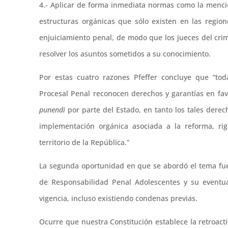
4.- Aplicar de forma inmediata normas como la menci
estructuras orgánicas que sólo existen en las regi
enjuiciamiento penal, de modo que los jueces del crim
resolver los asuntos sometidos a su conocimiento.
Por estas cuatro razones Pfeffer concluye que “to
Procesal Penal reconocen derechos y garantías en fav
punendi
por parte del Estado, en tanto los tales derec
implementación orgánica asociada a la reforma, ri
territorio de la República.”
La segunda oportunidad en que se abordó el tema fue 
de Responsabilidad Penal Adolescentes y su eventua
vigencia, incluso existiendo condenas previas.
Ocurre que nuestra Constitución establece la retroacti