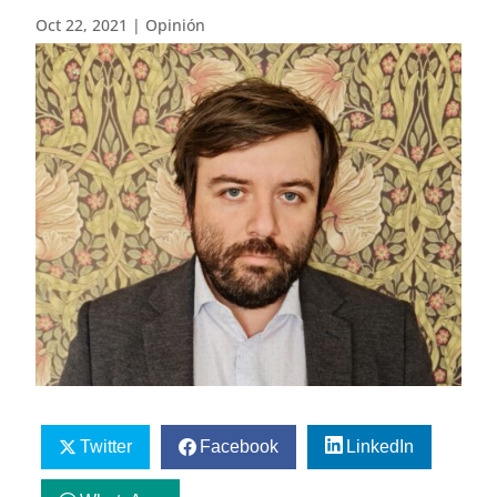
Oct 22, 2021
|
Opinión
Twitter
Facebook
LinkedIn