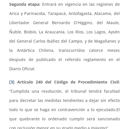
Segunda etapa:
Entrará en vigencia en las regiones de
Arica y Parinacota, Tarapacá, Antofagasta, Atacama, del
Libertador General Bernardo O’Higgins, del Maule,
Ñuble, Biobío, La Araucanía, Los Ríos, Los Lagos, Aysén
del General Carlos Ibáñez del Campo, y de Magallanes y
la Antártica Chilena, transcurridos catorce meses
después de publicado el referido reglamento en el
Diario Oficial.
[3]
Artículo 240 del Código de Procedimiento Civil:
“Cumplida una resolución, el tribunal tendrá facultad
para decretar las medidas tendientes a dejar sin efecto
todo lo que se haga en contravención a lo ejecutado.El
que quebrante lo ordenado cumplir será sancionado
con reclusión menor en su grado medio a máximo”.