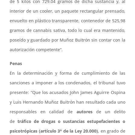
de 5 kilos con 729.04 gramos de dicha sustancia y, al
interior de un cooler, un paquete rectangular prensado,
envuelto en plástico transparente, contenedor de 525,98
gramos de cannabis sativa, todo lo cual era mantenido,
poseído y guardado por Muñoz Buitrón sin contar con la
autorización competente”.
Penas
En la determinación y forma de cumplimiento de las
sanciones a imponer a los condenados, el tribunal tuvo
presente: “Que los acusados John James Aguirre Ospina
y Luis Hernando Muñoz Buitrón han resultado cada uno
responsables en calidad de
autores
de un delito
de
tráfico de drogas o sustancias estupefacientes o
psicotrópicas (artículo 3° de la Ley 20.000)
, en grado de