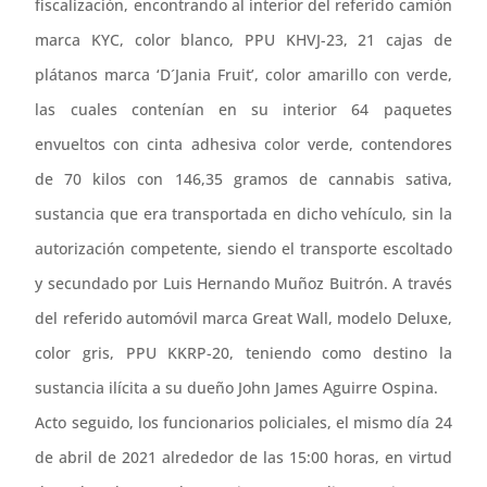
fiscalización, encontrando al interior del referido camión
marca KYC, color blanco, PPU KHVJ-23, 21 cajas de
plátanos marca ‘D´Jania Fruit’, color amarillo con verde,
las cuales contenían en su interior 64 paquetes
envueltos con cinta adhesiva color verde, contendores
de 70 kilos con 146,35 gramos de cannabis sativa,
sustancia que era transportada en dicho vehículo, sin la
autorización competente, siendo el transporte escoltado
y secundado por Luis Hernando Muñoz Buitrón. A través
del referido automóvil marca Great Wall, modelo Deluxe,
color gris, PPU KKRP-20, teniendo como destino la
sustancia ilícita a su dueño John James Aguirre Ospina.
Acto seguido, los funcionarios policiales, el mismo día 24
de abril de 2021 alrededor de las 15:00 horas, en virtud