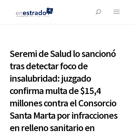
Seremi de Salud lo sancionó
tras detectar foco de
insalubridad: juzgado
confirma multa de $15,4
millones contra el Consorcio
Santa Marta por infracciones
en relleno sanitario en