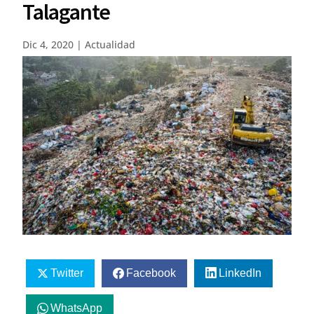
Talagante
Dic 4, 2020
|
Actualidad
Twitter
Facebook
LinkedIn
WhatsApp