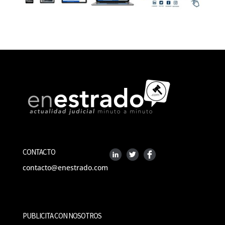
CONTACTO
contacto@enestrado.com
PUBLICITA CON NOSOTROS